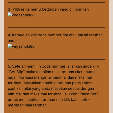
3. Pilih jenis menu bettingan yang di inginkan
4. Kemudian klik odds number tim atau partai taruhan
anda
5. Setelah memilih odds number, silahkan anda klik
"Bet Slip" maka tampilan nilai taruhan akan muncul,
juga informasi mengenai minimal dan maksimal
taruhan. Masukkan nominal taruhan pada kolom,
pastikan nilai yang anda masukan sesuai dengan
minimal dan maksimal taruhan, lalu klik "Place Bet"
untuk melanjutkan taruhan dan klik batal untuk
merubah nilai taruhan.