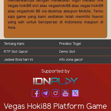
memainkannya dengan melakukan login melalui link
Vegas hoki88 slot atau vegashoki88 atau vegas hoki88
atau vegashoki 88 via desktop ataupun Mobile. Tentu
saja game yang kami sediakan telah memiliki lisensi
yang sah untuk beroperasi di Indonesia maupun di
Asia.
Tentang Kami
Prediksi Togel
RTP Slot Gacor
Demo Slot
Jadwal Bola hari ini
info zona gacor
Supported by
Vegas Hoki88 Platform Game